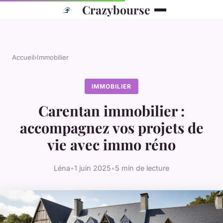
Crazybourse
Accueil
›
Immobilier
IMMOBILIER
Carentan immobilier :
accompagnez vos projets de
vie avec immo réno
Léna
•
1 juin 2025
•
5 min de lecture