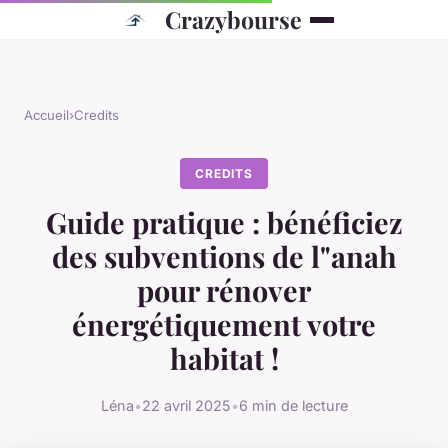
Crazybourse
Accueil
›
Credits
CREDITS
Guide pratique : bénéficiez
des subventions de l"anah
pour rénover
énergétiquement votre
habitat !
Léna
•
22 avril 2025
•
6 min de lecture