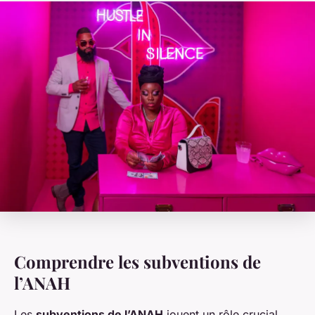
Comprendre les subventions de
l’ANAH
Les
subventions de l’ANAH
jouent un rôle crucial