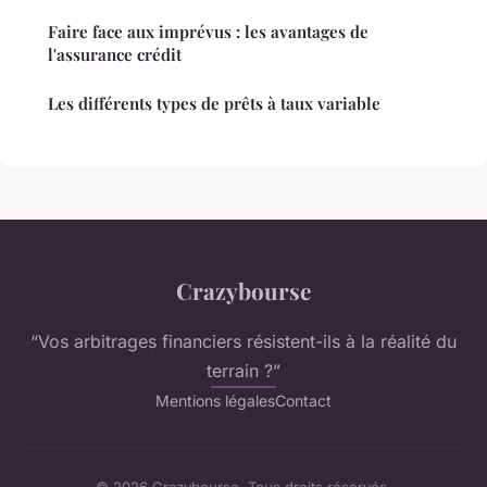
Faire face aux imprévus : les avantages de
l'assurance crédit
Les différents types de prêts à taux variable
Crazybourse
“Vos arbitrages financiers résistent-ils à la réalité du
terrain ?”
Mentions légales
Contact
© 2026 Crazybourse. Tous droits réservés.