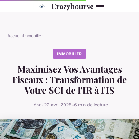
Crazybourse
Accueil
›
Immobilier
IMMOBILIER
Maximisez Vos Avantages
Fiscaux : Transformation de
Votre SCI de l'IR à l'IS
Léna
•
22 avril 2025
•
6 min de lecture